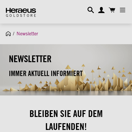
alt springen
GOLDSTORE
/
Newsletter
NEWSLETTER
IMMER AKTUELL INFORMIERT
BLEIBEN SIE AUF DEM
LAUFENDEN!