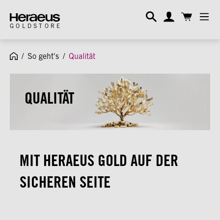
alt springen
GOLDSTORE
/
So geht's
/
Qualität
QUALITÄT
MIT HERAEUS GOLD AUF DER
SICHEREN SEITE