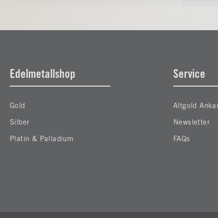
notwendigen) Cookies rückgängig machen.
Edelmetallshop
Service
Gold
Altgold Anka
Silber
Newsletter
Platin & Palladium
FAQs