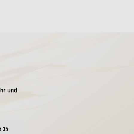
Uhr und
5 35